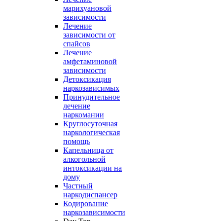
марихуановой
зависимости
Лечение
зависимости от
спайсов
Лечение
амфетаминовой
зависимости
Детоксикация
наркозависимых
Принудительное
лечение
наркомании
Круглосуточная
наркологическая
помощь
Капельница от
алкогольной
интоксикации на
дому
Частный
наркодиспансер
Кодирование
наркозависимости