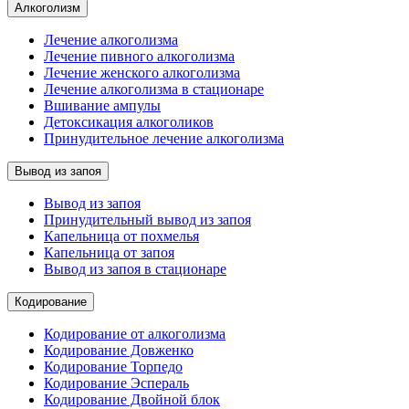
Алкоголизм
Лечение алкоголизма
Лечение пивного алкоголизма
Лечение женского алкоголизма
Лечение алкоголизма в стационаре
Вшивание ампулы
Детоксикация алкоголиков
Принудительное лечение алкоголизма
Вывод из запоя
Вывод из запоя
Принудительный вывод из запоя
Капельница от похмелья
Капельница от запоя
Вывод из запоя в стационаре
Кодирование
Кодирование от алкоголизма
Кодирование Довженко
Кодирование Торпедо
Кодирование Эспераль
Кодирование Двойной блок