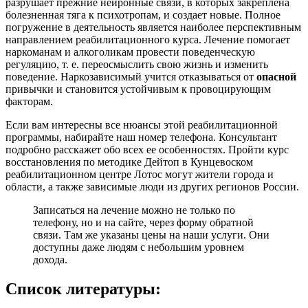
разрушает прежние нейронные связи, в которых закреплена
болезненная тяга к психотропам, и создает новые. Полное
погружение в деятельность является наиболее перспективным
направлением реабилитационного курса. Лечение помогает
наркоманам и алкоголикам провести поведенческую
регуляцию, т. е. переосмыслить свою жизнь и изменить
поведение. Наркозависимый учится отказываться от
опасной
привычки и становится устойчивым к провоцирующим
факторам.
Если вам интересны все нюансы этой реабилитационной
программы, набирайте наш номер телефона. Консультант
подробно расскажет обо всех ее особенностях. Пройти курс
восстановления по методике Дейтоп в Кунцевоском
реабилитационном центре Лотос могут жители города и
области, а также зависимые люди из других регионов России.
Записаться на лечение можно не только по
телефону, но и на сайте, через форму обратной
связи. Там же указаны цены на наши услуги. Они
доступны даже людям с небольшим уровнем
дохода.
Список литературы: