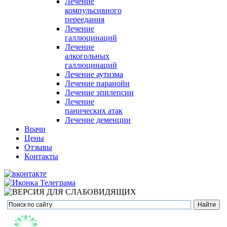
Лечение
компульсивного
переедания
Лечение
галлюцинаций
Лечение
алкогольных
галлюцинаций
Лечение аутизма
Лечение паранойи
Лечение эпилепсии
Лечение
панических атак
Лечение деменции
Врачи
Цены
Отзывы
Контакты