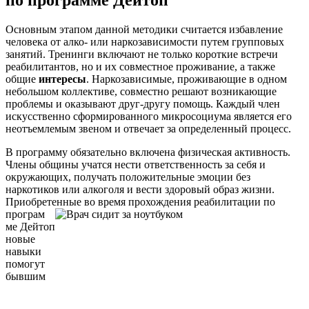
Основным этапом данной методики считается избавление
человека от алко- или наркозависимости путем групповых
занятий. Тренинги включают не только короткие встречи
реабилитантов, но и их совместное проживание, а также
общие
интересы
. Наркозависимые, проживающие в одном
небольшом коллективе, совместно решают возникающие
проблемы и оказывают друг-другу помощь. Каждый член
искусственно сформированного микросоциума является его
неотъемлемым звеном и отвечает за определенный процесс.
В программу обязательно включена физическая активность.
Члены общины учатся нести ответственность за себя и
окружающих, получать положительные эмоции без
наркотиков или алкоголя и вести здоровый образ жизни.
Приобретенные во время прохождения реабилитации по
програм
ме Дейтоп
новые
навыки
помогут
бывшим