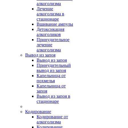
алкоголизма
Лечение
алкоголизма в
стационаре
Вшивание ампулы
Детоксикация
алкоголиков
Принудительное
лечение
алкоголизма
Вывод из запоя
Вывод из запоя
Принудительный
вывод из запоя
Капельница от
похмелья
Капельница от
запоя
Вывод из запоя в
стационаре
Кодирование
Кодирование от
алкоголизма
Кодирование