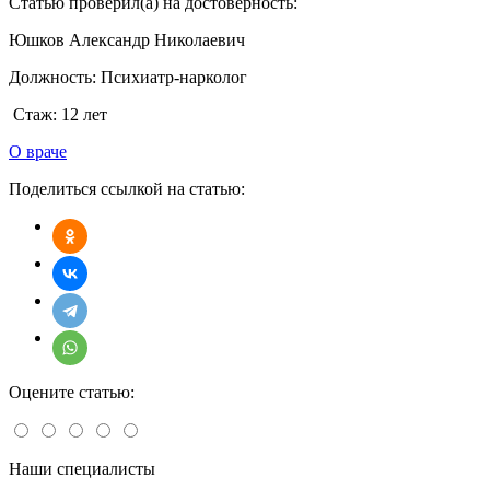
Статью проверил(а) на достоверность:
Юшков Александр Николаевич
Должность:
Психиатр-нарколог
Стаж:
12 лет
О враче
Поделиться ссылкой на статью:
Оцените статью:
Наши специалисты