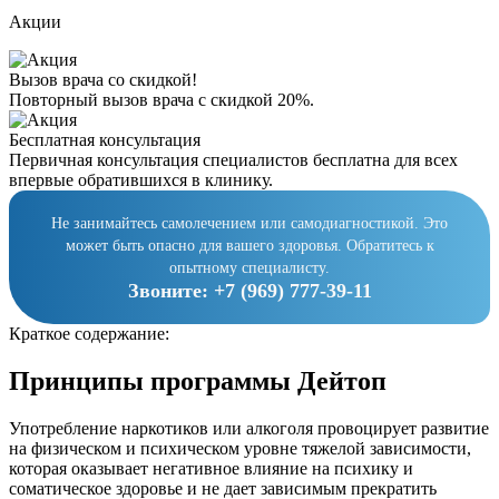
Акции
Вызов врача со скидкой!
Повторный вызов врача с скидкой 20%.
Бесплатная консультация
Первичная консультация специалистов бесплатна для всех
впервые обратившихся в клинику.
Не занимайтесь самолечением или самодиагностикой. Это
может быть опасно для вашего здоровья. Обратитесь к
опытному специалисту.
Звоните:
+7 (969) 777-39-11
Краткое содержание:
Принципы программы Дейтоп
Употребление наркотиков или алкоголя провоцирует развитие
на физическом и психическом уровне тяжелой зависимости,
которая оказывает негативное влияние на психику и
соматическое здоровье и не дает зависимым прекратить