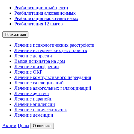
Реабилитационный центр
Реабилитация алкозависимых
Реабилитация наркозависимых
Реабилитация 12 шагов
Психиатрия
Лечение психологических расстройств
Лечение истерических расстройств
Лечение депресии
Вызов психиатра на дом
Лечение шизофрении
Лечение ОКР
Лечение компульсивного переедания
Лечение галлюцинаций
Лечение алкогольных галлюцинаций
Лечение аутизма
Лечение паранойи
Лечение эпилепсии
Лечение панических атак
Лечение деменции
Акции
Цены
О клинике