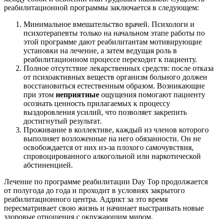
реабилитационной программы заключается в следующем:
Минимальное вмешательство врачей. Психологи и
психотерапевты только на начальном этапе работы по
этой программе дают реабилитантам мотивирующие
установки на лечение, а затем ведущая роль в
реабилитационном процессе переходит к пациенту.
Полное отсутствие лекарственных средств: после отказа
от психоактивных веществ организм больного должен
восстановиться естественным образом. Возникающие
при этом
неприятные
ощущения помогают пациенту
осознать ценность прилагаемых к процессу
выздоровления усилий, что позволяет закрепить
достигнутый результат.
Проживание в коллективе, каждый из членов которого
выполняет возложенные на него обязанности. Он не
освобождается от них из-за плохого самочувствия,
спровоцированного алкогольной или наркотической
абстиненцией.
Лечение по программе реабилитации Day Top продолжается
от полугода до года и проходит в условиях закрытого
реабилитационного центра. Аддикт за это время
пересматривает свою жизнь и начинает выстраивать новые
здоровые отношения с окружающим миром.