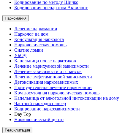
Кодирование по методу Шичко
Кодирования препаратом Аквилонг
Наркомания
Лечение наркомании
Нарколог на дом
Консультация нарколога
Наркологическая помощь
Снятие ломки
УБОД
Капельница после наркотиков
Лечение марихуановой зависимости
Лечение зависимости от спайсов
Лечение амфетаминовой зависимости
Детоксикация наркозависимых
Принудительное лечение наркомании
Круглосуточная наркологическая помощь
Капельница от алкогольной интоксикации на дому
Частный наркодиспансер
Кодирование наркозависимости
Day Top
Наркологический центр
Реабилитация