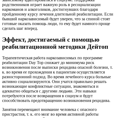
родственников играет важную роль в ресоциализации
наркоманов и алкоголиков, достигнувших благодаря
пройденному курсу лечения длительной реабилитации. Если
бывший наркозависимый будет уверен, что за спиной стоят
готовые оказать помощь люди, то ему будет намного проще
сделать шаг вперед.
Эффект, достигаемый с помощью
реабилитационной методики Дейтоп
Терапевтическая работа наркозависимых по программе
реабилитации Day Top снижает до минимума риск
возникновения после выписки рецидива опасной болезни, т.
к. во время ее прохождения к пациентам осуществляется
разносторонний подход. Во время лечебного курса больные
активно социализируются. Они учатся правильно решать
возникающие конфликтные ситуации, знакомиться и
адекватно общаться с другими людьми. Эти навыки
потребуются после возвращения в социум и будут
способствовать предотвращению возникновения рецидива.
Занятия перемещают внимание человека с опасного
пристрастия, т. к. его мозг во время активной работы