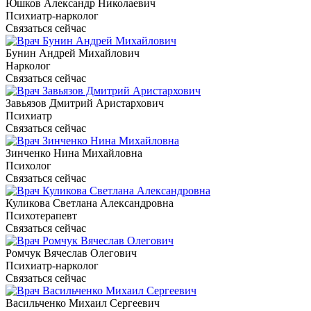
Юшков Александр Николаевич
Психиатр-нарколог
Связаться сейчас
Бунин Андрей Михайлович
Нарколог
Связаться сейчас
Завьязов Дмитрий Аристархович
Психиатр
Связаться сейчас
Зинченко Нина Михайловна
Психолог
Связаться сейчас
Куликова Светлана Александровна
Психотерапевт
Связаться сейчас
Ромчук Вячеслав Олегович
Психиатр-нарколог
Связаться сейчас
Васильченко Михаил Сергеевич