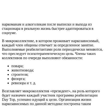
наркоманам и алкоголикам после выписки и выхода из
стационара в реальную жизнь быстрее адаптироваться в
социуме.
В микроколлективе, в котором проживает наркозависимый,
каждый член общины отвечает за определенное занятие.
Выполняемые реабилитантами роли периодически меняются,
что преследует психотерапевтическую цель. Члены таких
коллективов по очереди выполняют обязанности:
повара;
животновода;
строителя;
физорга;
ревизора и т. д.
Возглавляет микроколлектив «президент», на роль которого
будет назначен каждый участник программа реабилитации
Day Top, успешно идущий к цели. Организация жизни
наркозависимых по данной методике построена таким