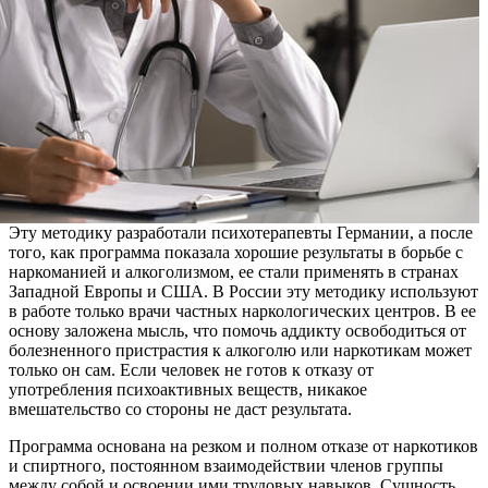
Эту методику разработали психотерапевты Германии, а после
того, как программа показала хорошие результаты в борьбе с
наркоманией и алкоголизмом, ее стали применять в странах
Западной Европы и США. В России эту методику используют
в работе только врачи частных наркологических центров. В ее
основу заложена мысль, что помочь аддикту освободиться от
болезненного пристрастия к алкоголю или наркотикам может
только он сам. Если человек не готов к отказу от
употребления психоактивных веществ, никакое
вмешательство со стороны не даст результата.
Программа основана на резком и полном отказе от наркотиков
и спиртного, постоянном взаимодействии членов группы
между собой и освоении ими трудовых навыков. Сущность